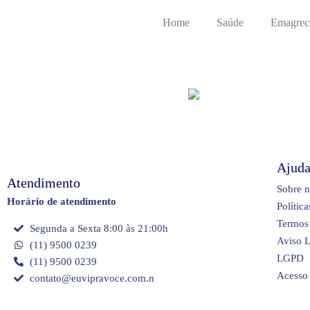
Home
Saúde
Emagrec
Ajud
Atendimento
Sobre 
Horário de atendimento
Polític
Termos
Segunda a Sexta 8:00 às 21:00h
Aviso L
(11) 9500 0239
LGPD
(11) 9500 0239
Acesso
contato@euvipravoce.com.n